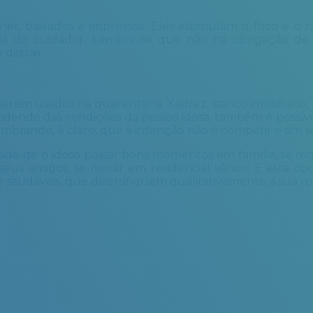
t, baixados e impressos. Eles estimulam o foco e o ra
ia do cuidador. Lembre-se que não há obrigação de 
distrair.
erem usados na quarentena. Xadrez, banco imobiliário, c
ndendo das condições da pessoa idosa, também é possív
rando, é claro, que a intenção não é competir e sim se 
dade de o idoso passar bons momentos em família, se m
seus amigos, se morar em residencial sênior. E esta o
 saudáveis, que diversifiquem qualitativamente a sua rot