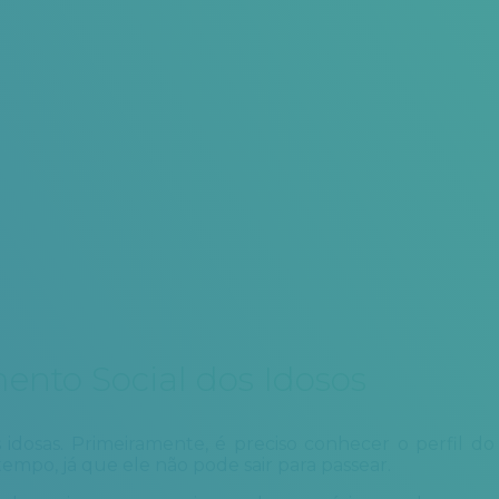
mento Social dos Idosos
 idosas. Primeiramente, é preciso conhecer o perfil do
tempo, já que ele não pode sair para passear.