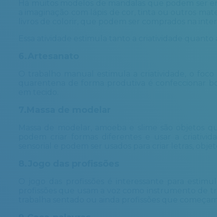
Há muitos modelos de mandalas que podem ser encon
a imaginação com lápis de cor, tinta ou outros mate
livros de colorir, que podem ser comprados na inter
Essa atividade estimula tanto a criatividade quanto 
6.Artesanato
O trabalho manual estimula a criatividade, o foc
quarentena de forma produtiva é confeccionar bor
em tecido.
7.Massa de modelar
Massa de modelar, amoeba e slime são objetos qu
podem criar formas diferentes e usar a criativid
sensorial e podem ser usados para criar letras, objet
8.Jogo das profissões
O jogo das profissões é interessante para estim
profissões que usam a voz como instrumento de trab
trabalha sentado ou ainda profissões que começam