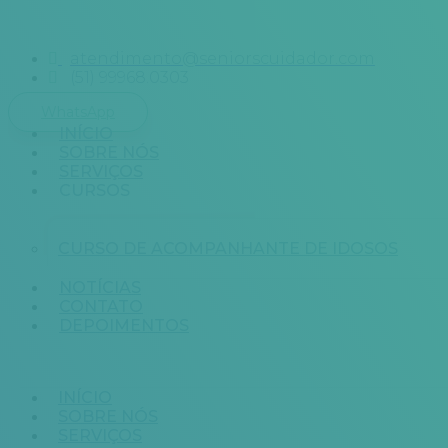
atendimento@seniorscuidador.com
(51) 99968.0303
WhatsApp
INÍCIO
SOBRE NÓS
SERVIÇOS
CURSOS
CURSO DE ACOMPANHANTE DE IDOSOS
NOTÍCIAS
CONTATO
DEPOIMENTOS
Menu
INÍCIO
SOBRE NÓS
SERVIÇOS