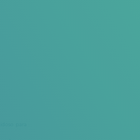
 idoso para