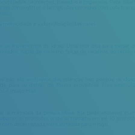
trados na internet, baixados e impressos. Para colorir
riais como glitter e lantejoulas coloridas com cola branc
net.
a motricidade e a identificação das cores.
o e os movimentos do idoso. Uma boa dica para passar 
dados, capas de caderno feitas de retalhos de tecido 
e não são exclusivos das crianças. Isso porque os ido
ade para se distrair de forma proveitosa. Eles estimu
os e muito mais.
ular a memória da pessoa idosa. Ela pode escrever num
alho, 10 profissões onde se trabalha em pé; 10 profiss
 com determinada letra sorteada para o jogo.