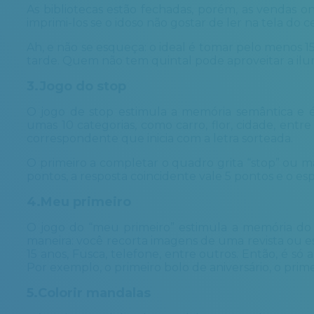
As bibliotecas estão fechadas, porém, as vendas on
imprimi-los se o idoso não gostar de ler na tela do c
Ah, e não se esqueça: o ideal é tomar pelo menos 1
tarde. Quem não tem quintal pode aproveitar a ilu
3.Jogo do stop
O jogo de stop estimula a memória semântica e é 
umas 10 categorias, como carro, flor, cidade, entre
correspondente que inicia com a letra sorteada.
O primeiro a completar o quadro grita “stop” ou m
pontos, a resposta coincidente vale 5 pontos e o e
4.Meu primeiro
O jogo do “meu primeiro” estimula a memória do 
maneira: você recorta imagens de uma revista ou es
15 anos, Fusca, telefone, entre outros. Então, é só 
Por exemplo, o primeiro bolo de aniversário, o prime
5.Colorir mandalas