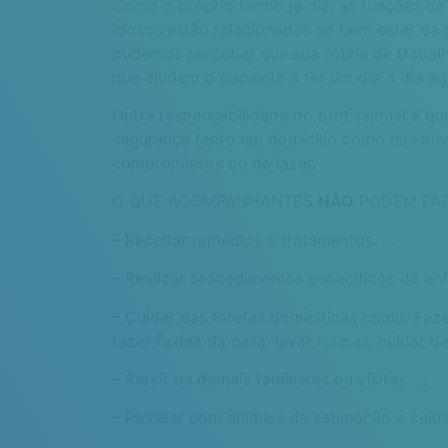
Como o próprio termo já diz, as funções 
idosos estão relacionadas ao bem estar da
pudemos perceber que sua rotina de trabalh
que ajudem o paciente a ter um dia a dia a
Outra responsabilidade do profissional é qu
segurança tanto em domicílio como nas ativ
compromissos ou de lazer.
O QUE ACOMPANHANTES
NÃO
PODEM FAZ
– Receitar remédios e tratamentos. …
– Realizar procedimentos específicos da e
– Cuidar das tarefas domésticas como: Faze
fazer faxina da casa, lavar roupas, cuidar d
– Servir os demais familiares ou visitas. …
– Passear com animais de estimação e cuida