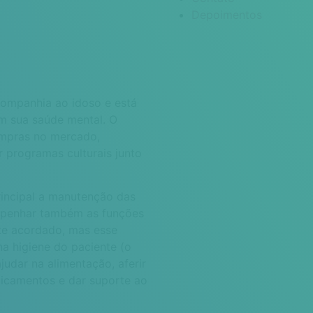
Depoimentos
ompanhia ao idoso e está
om sua saúde mental. O
mpras no mercado,
 programas culturais junto
incipal a manutenção das
empenhar também as funções
e acordado, mas esse
na higiene do paciente (o
judar na alimentação, aferir
edicamentos e dar suporte ao