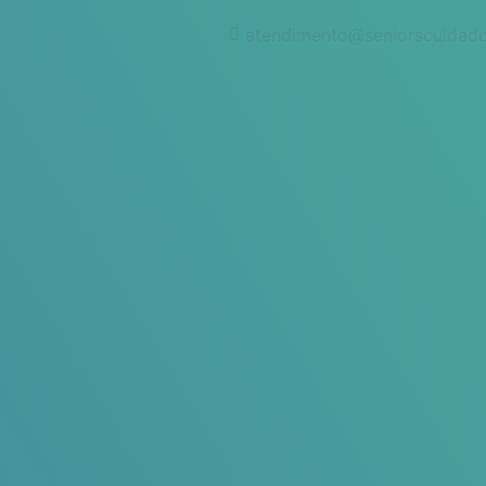
atendimento@seniorscuidad