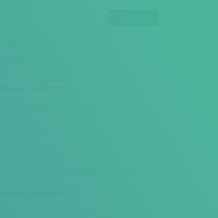
WhatsApp
nhante de Idosos
nhante de Idosos