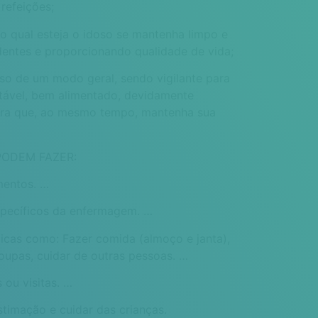
 refeições;
o qual esteja o idoso se mantenha limpo e
dentes e proporcionando qualidade de vida;
so de um modo geral, sendo vigilante para
tável, bem alimentado, devidamente
ara que, ao mesmo tempo, mantenha sua
ODEM FAZER:
mentos. …
specíficos da enfermagem. …
icas como: Fazer comida (almoço e janta),
roupas, cuidar de outras pessoas. …
 ou visitas. …
timação e cuidar das crianças.