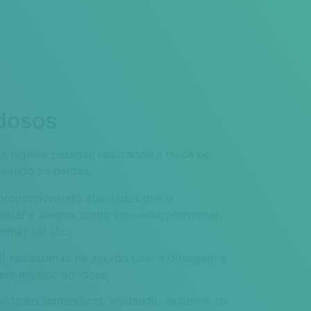
dosos
sua higiene pessoal, realizando a troca de
ovando os dentes;
proporcionando atividades que o
star e alegria, como conversar, caminhar,
omar sol etc.;
O) necessárias de acordo com a dosagem e
pelo médico do idoso;
vidades domésticas, ajudando, inclusive, na