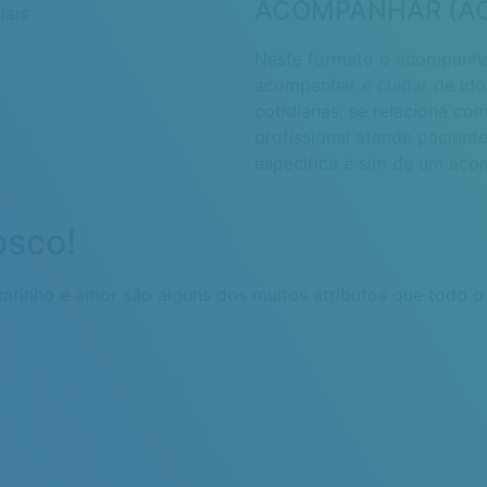
ACOMPANHAR (AC
Neste formato o acompanhan
acompanhar e cuidar de ido
cotidianas, se relaciona co
profissional atende pacien
especifica e sim de um acom
osco!
arinho e amor são alguns dos muitos atributos que todo o 