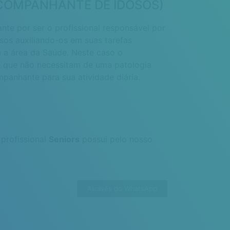
OMPANHANTE DE IDOSOS)
te por ser o profissional responsável por
sos auxiliando-os em suas tarefas
m a área da Saúde. Neste caso o
te que não necessitam de uma patologia
panhante para sua atividade diária.
profissional
Seniors
possui pelo nosso
Através do WhatsApp