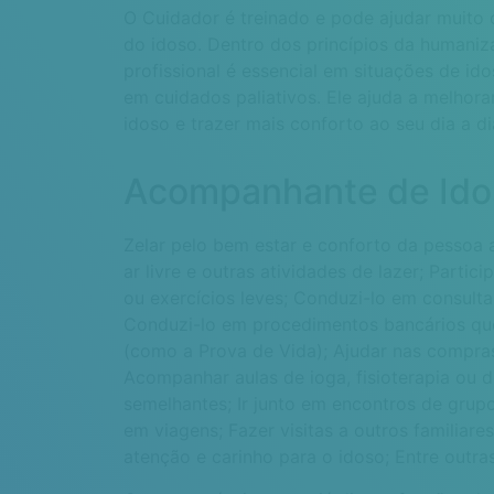
O Cuidador é treinado e pode ajudar muito 
do idoso. Dentro dos princípios da humaniz
profissional é essencial em situações de i
em cuidados paliativos. Ele ajuda a melhora
idoso e trazer mais conforto ao seu dia a di
Acompanhante de Ido
Zelar pelo bem estar e conforto da pessoa a
ar livre e outras atividades de lazer;
Partici
ou exercícios leves;
Conduzi-lo em consulta
Conduzi-lo em procedimentos bancários qu
(como a Prova de Vida);
Ajudar nas compra
Acompanhar aulas de ioga, fisioterapia ou 
semelhantes;
Ir junto em encontros de grup
em viagens;
Fazer visitas a outros familiare
atenção e carinho para o idoso;
Entre outras