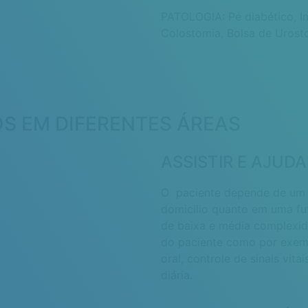
PATOLOGIA: Pé diabético, Ins
Colostomia, Bolsa de Urosto
S EM DIFERENTES ÁREAS
ASSISTIR E AJUDA
O paciente depende de um p
domicilio quanto em uma fut
de baixa e média complexi
do paciente como por exem
oral, controle de sinais vita
diária.