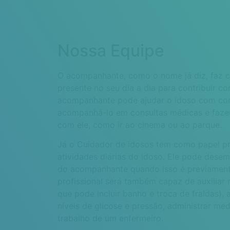
Nossa Equipe
O acompanhante, como o nome já diz, faz c
presente no seu dia a dia para contribuir c
acompanhante pode ajudar o idoso com co
acompanhá-lo em consultas médicas e fazer
com ele, como ir ao cinema ou ao parque.
Já o Cuidador de idosos tem como papel pr
atividades diárias do idoso. Ele pode des
do acompanhante quando isso é previament
profissional será também capaz de auxiliar 
que pode incluir banho e troca de fraldas), a
níveis de glicose e pressão, administrar m
trabalho de um enfermeiro.