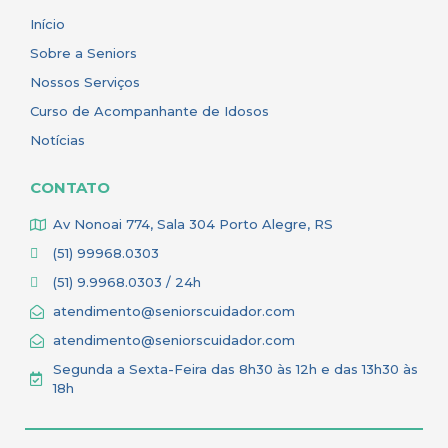
Início
Sobre a Seniors
Nossos Serviços
Curso de Acompanhante de Idosos
Notícias
CONTATO
Av Nonoai 774, Sala 304 Porto Alegre, RS
(51) 99968.0303
(51) 9.9968.0303 / 24h
atendimento@seniorscuidador.com
atendimento@seniorscuidador.com
Segunda a Sexta-Feira das 8h30 às 12h e das 13h30 às
18h